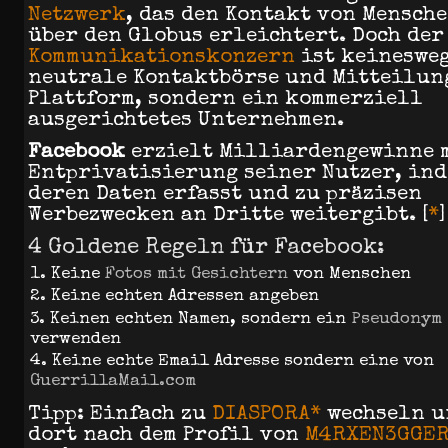
Netzwerk
, das den Kontakt von Mensch
über den Globus erleichtert. Doch der
Kommunikationskonzern
ist keinesweg
neutrale Kontaktbörse und Mitteilun
Plattform, sondern ein kommerziell
ausgerichtetes Unternehmen.
Facebook
erzielt Milliardengewinne 
Entprivatisierung seiner Nutzer, ind
deren Daten erfasst und zu präzisen
Werbezwecken an Dritte weitergibt. [
*
]
4 Goldene Regeln für Facebook:
Keine
Fotos mit Gesichtern
von Menschen
Keine echten Adressen angeben
Keinen echten Namen, sondern ein
Pseudonym
verwenden
Keine echte Email Adresse sondern eine von
GuerrillaMail.com
Tipp: Einfach zu
DIASPORA*
wechseln u
dort nach dem Profil von
M4RXEN3GGE