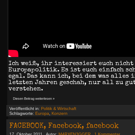
Ich weiß, ihr interessiert euch nicht
Europapolitik. Es ist euch einfach sc
egal. Das kann ich, bei dem was alles 
letzten Jahren geschah, nur all zu gu
verstehen.
Diesen Beitrag weiterlesen »
Veröffentlicht in:
Politik & Wirtschaft
Schlagworte:
Europa
,
Konzern
FACEBOOK, Facebook, facebook
17. Oktober 2011
Autor:
M4RXEN3GGER
1 Kommentar