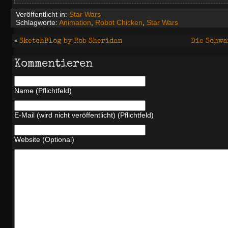
Veröffentlicht in:
Star Wars
Schlagworte:
Animation
,
Robot Chicken
,
Star Wars
«
SketchBlog by Rob Sheridan
Die Schwa
Kommentieren
Name (Pflichtfeld)
E-Mail (wird nicht veröffentlicht) (Pflichtfeld)
Website (Optional)