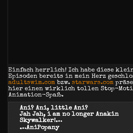
Einfach herrlich! Ich habe diese klei
Episoden bereits in mein Herz geschlo
adultswim.com
bzw.
starwars.com
präse
hier einen wirklich tollen Stop-Mot
Animation-Spaß.
Ani? Ani, little Ani?
Jah Jah, i am no longer Anakin
Skywalker!…
…AniPopany