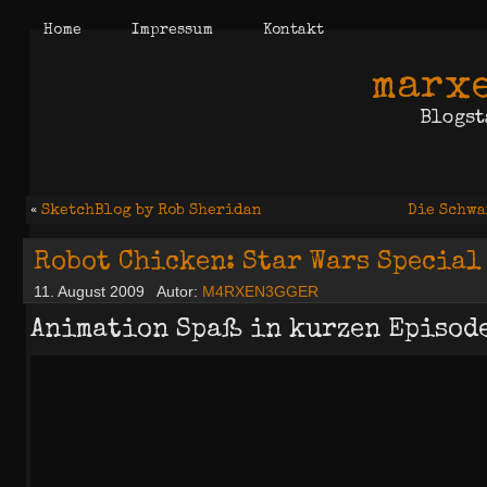
Home
Impressum
Kontakt
marxe
Blogst
«
SketchBlog by Rob Sheridan
Die Schwa
Robot Chicken: Star Wars Special
11. August 2009
Autor:
M4RXEN3GGER
Animation Spaß in kurzen Episod