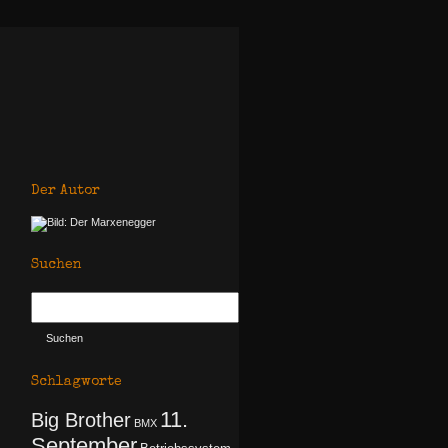
Der Autor
Suchen
Schlagworte
11.
Big Brother
BMX
September