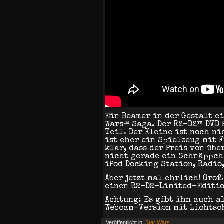
Ein Beamer in der Gestalt ei
Wars™ Saga. Der R2-D2™ DVD P
Teil. Der Kleine ist noch ni
ist eher ein Spielzeug mit 
klar, dass der Preis von übe
nicht gerade ein Schnäppche
iPod Docking Station, Radio
Aber jetzt mal ehrlich! Groß
einen R2-D2-Limited-Editio
Achtung: Es gibt ihn auch a
Webcam-Version mit Lichtsc
Veröffentlicht in:
Star Wars