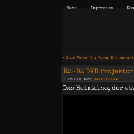
Home
Impressum
Kon
«
Star Wars: The Force Unleashed
R2-D2 DVD Projektor
3. Juni 2008
Autor:
M4RXEN3GGER
Das Heimkino, der et