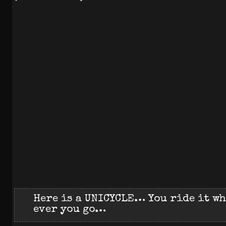
Here is a UNICYCLE… You ride it w
ever you go…