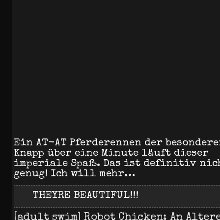
Ein AT-AT Pferderennen der besondere
Knapp über eine Minute läuft dieser
imperiale Spaß. Das ist definitiv nic
genug! Ich will mehr…
THEYRE BEAUTIFUL!!!
[adult swim] Robot Chicken: An Alter