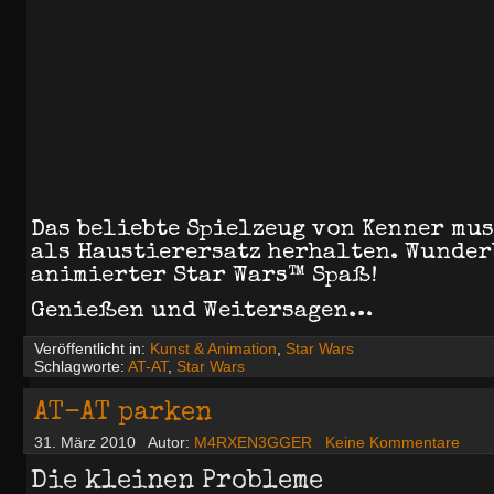
Das beliebte Spielzeug von Kenner mus
als Haustierersatz herhalten. Wunder
animierter Star Wars™ Spaß!
Genießen und Weitersagen…
Veröffentlicht in:
Kunst & Animation
,
Star Wars
Schlagworte:
AT-AT
,
Star Wars
AT-AT parken
31. März 2010
Autor:
M4RXEN3GGER
Keine Kommentare
Die kleinen Probleme