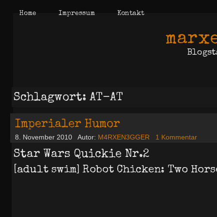
Home
Impressum
Kontakt
marxe
Blogst
Schlagwort: AT-AT
Imperialer Humor
8. November 2010
Autor:
M4RXEN3GGER
1 Kommentar
Star Wars Quickie Nr.2
[adult swim] Robot Chicken: Two Hors