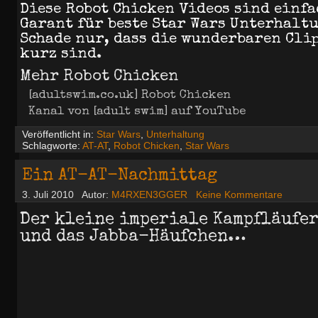
Diese Robot Chicken Videos sind einfa
Garant für beste Star Wars Unterhaltu
Schade nur, dass die wunderbaren Clip
kurz sind.
Mehr Robot Chicken
[adultswim.co.uk] Robot Chicken
Kanal von [adult swim] auf YouTube
Veröffentlicht in:
Star Wars
,
Unterhaltung
Schlagworte:
AT-AT
,
Robot Chicken
,
Star Wars
Ein AT-AT-Nachmittag
3. Juli 2010
Autor:
M4RXEN3GGER
Keine Kommentare
Der kleine imperiale Kampfläufe
und das Jabba-Häufchen…