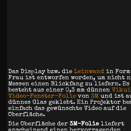
Das Display bzw. die
Leinwand
in Form
Frau ist entworfen worden, um nicht n
Messen einen Blickfang zu liefern. Es
besteht aus einer 0,3 mm dünnen
Vikui
Video-Fenster-Folie
von
3M
und ist a
dünnes Glas geklebt. Ein Projektor be
einfach das gewünschte Video auf die
Oberfläche.
Die Oberfläche der
3M-Folie
liefert
anscheinend einen hervorragenden