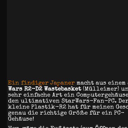
Ein findiger Japaner
macht aus einem
Wars R2-D2 Wastebasket
(Mülleimer) un
sehr einfache Art ein Computergehäuse
den ultimativen StarWars-Fan-PC. De
kleine Plastik-R2 hat für meinen Ges
genau die richtige Größe für ein PC-
Gehäuse!