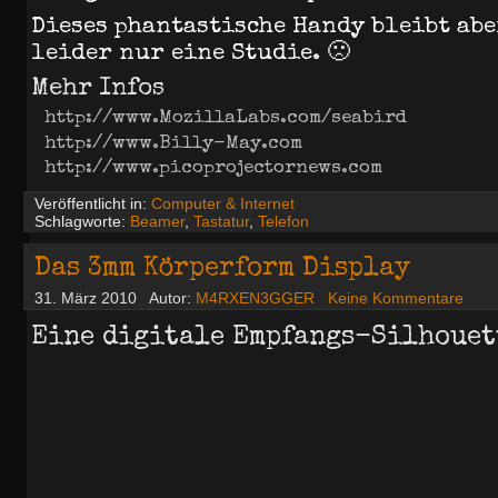
Dieses phantastische Handy bleibt abe
leider nur eine Studie. 🙁
Mehr Infos
http://www.MozillaLabs.com/seabird
http://www.Billy-May.com
http://www.picoprojectornews.com
Veröffentlicht in:
Computer & Internet
Schlagworte:
Beamer
,
Tastatur
,
Telefon
Das 3mm Körperform Display
31. März 2010
Autor:
M4RXEN3GGER
Keine Kommentare
Eine digitale Empfangs-Silhouet