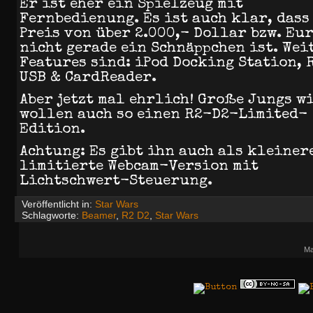
Er ist eher ein Spielzeug mit
Fernbedienung. Es ist auch klar, dass
Preis von über 2.000,- Dollar bzw. Eu
nicht gerade ein Schnäppchen ist. Wei
Features sind: iPod Docking Station, 
USB & CardReader.
Aber jetzt mal ehrlich! Große Jungs wi
wollen auch so einen R2-D2-Limited-
Edition.
Achtung: Es gibt ihn auch als kleiner
limitierte Webcam-Version mit
Lichtschwert-Steuerung.
Veröffentlicht in:
Star Wars
Schlagworte:
Beamer
,
R2 D2
,
Star Wars
Ma