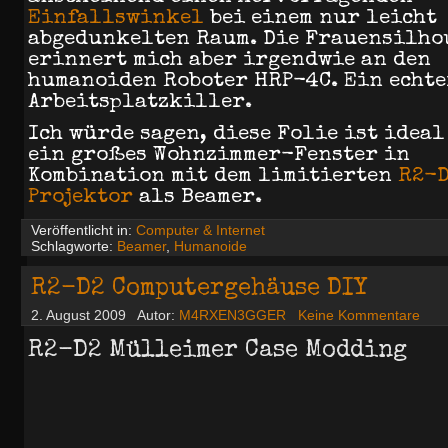
Einfallswinkel
bei einem nur leicht
abgedunkelten Raum. Die Frauensilho
erinnert mich aber irgendwie an den
humanoiden Roboter HRP-4C. Ein echte
Arbeitsplatzkiller.
Ich würde sagen, diese Folie ist ideal
ein großes Wohnzimmer-Fenster in
Kombination mit dem limitierten
R2-D
Projektor
als Beamer.
Veröffentlicht in:
Computer & Internet
Schlagworte:
Beamer
,
Humanoide
R2-D2 Computergehäuse DIY
2. August 2009
Autor:
M4RXEN3GGER
Keine Kommentare
R2-D2 Mülleimer Case Modding